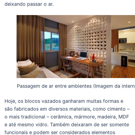
deixando passar o ar.
Passagem de ar entre ambientes (Imagem da interne
Hoje, os blocos vazados ganharam muitas formas e
são fabricados em diversos materiais, como cimento –
o mais tradicional – cerâmica, mármore, madeira, MDF
e até mesmo vidro. Também deixaram de ser somente
funcionais e podem ser considerados elementos