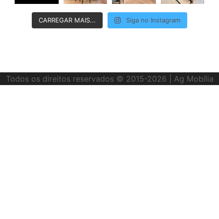
CARREGAR MAIS...
Siga no Instagram
Todos os direitos reservados © 2015-2026
| Ag Mobília