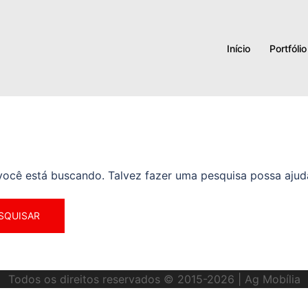
Início
Portfólio
 você está buscando. Talvez fazer uma pesquisa possa ajud
Todos os direitos reservados © 2015-2026
| Ag Mobília