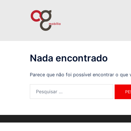
Pular
para
o
conteúdo
Nada encontrado
Parece que não foi possível encontrar o que
Pesquisar
por: